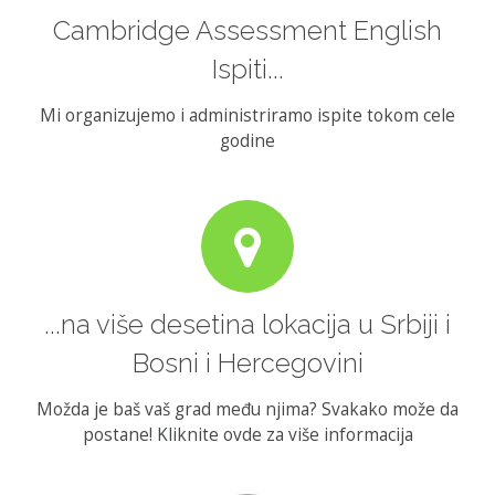
Cambridge Assessment English
Ispiti...
Mi organizujemo i administriramo ispite tokom cele
godine
...na više desetina lokacija u Srbiji i
Bosni i Hercegovini
Možda je baš vaš grad među njima? Svakako može da
postane! Kliknite ovde za više informacija