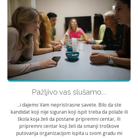
Pažljivo vas slušamo...
...i dajemo Vam nepristrasne savete. Bilo da ste
kandidat koji nije siguran koji ispit treba da polaže ili
škola koja želi da postane pripremni centar, ili
pripremni centar koji želi da smanji troškove
putovanja organizacijom ispita u svom gradu mi