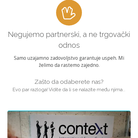
Negujemo partnerski, a ne trgovački
odnos
Samo uzajamno zadovoljstvo garantuje uspeh. Mi
želimo da rastemo zajedno.
Zašto da odaberete nas?
Evo par razloga! Vidite da li se nalazite među njima...