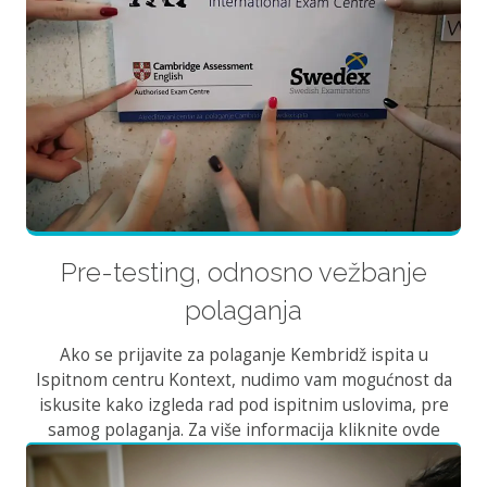
Pre-testing, odnosno vežbanje
polaganja
Ako se prijavite za polaganje Kembridž ispita u
Ispitnom centru Kontext, nudimo vam mogućnost da
iskusite kako izgleda rad pod ispitnim uslovima, pre
samog polaganja. Za više informacija kliknite ovde