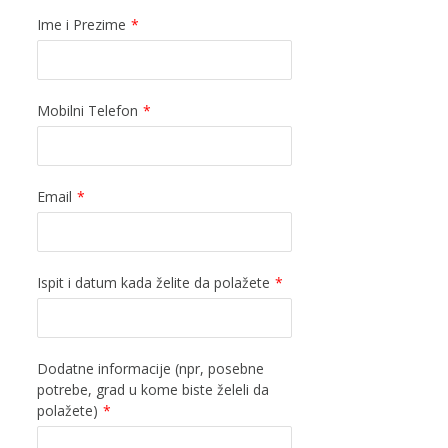
Ime i Prezime
*
Mobilni Telefon
*
Email
*
Ispit i datum kada želite da polažete
*
Dodatne informacije (npr, posebne
potrebe, grad u kome biste želeli da
polažete)
*