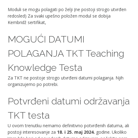
Moduli se mogu polagati po želji (ne postoji strogo utvrđen
redosled) Za svaki upešno položen modul se dobija
Kembridž sertifikat,
MOGUĆI DATUMI
POLAGANJA TKT Teaching
Knowledge Testa
Za TKT ne postoje strogo utvrđeni datumi polaganja. Njih
organizujemo po potrebi.
Potvrđeni datumi održavanja
TKT testa
U ovom trenutku nemamo definitivno potvrđenih datuma, ali
postoji interesovanje za
18. i 25. maj 2024.
godine. Ukoliko