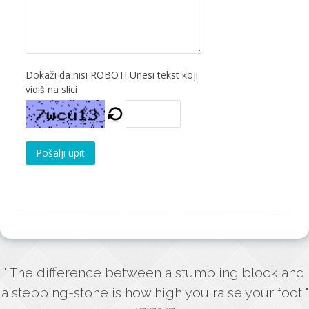
Dokaži da nisi ROBOT! Unesi tekst koji
vidiš na slici
Pošalji upit
" The difference between a stumbling block and
a stepping-stone is how high you raise your foot "