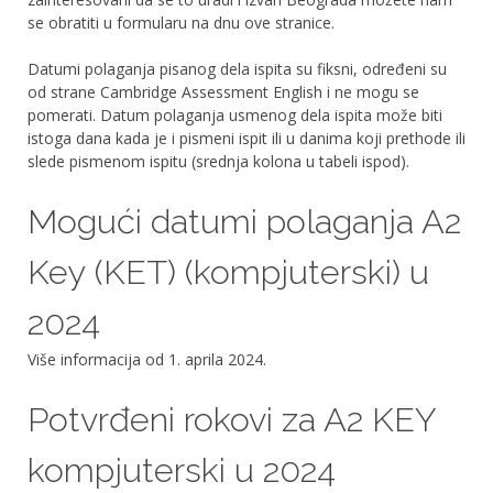
se obratiti u formularu na dnu ove stranice.
Datumi polaganja pisanog dela ispita su fiksni, određeni su
od strane Cambridge Assessment English i ne mogu se
pomerati. Datum polaganja usmenog dela ispita može biti
istoga dana kada je i pismeni ispit ili u danima koji prethode ili
slede pismenom ispitu (srednja kolona u tabeli ispod).
Mogući datumi polaganja A2
Key (KET) (kompjuterski) u
2024
Više informacija od 1. aprila 2024.
Potvrđeni rokovi za A2 KEY
kompjuterski u 2024