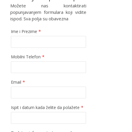
Možete nas kontaktirati
popunjavanjem formulara koji vidite
ispod. Sva polja su obavezna
Ime i Prezime
*
Mobilni Telefon
*
Email
*
Ispit i datum kada želite da polažete
*