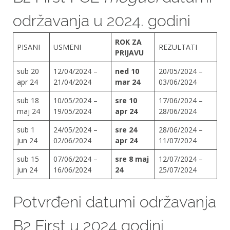
održavanja u 2024. godini
ROK ZA
PISANI
USMENI
REZULTATI
PRIJAVU
sub 20
12/04/2024 –
ned 10
20/05/2024 –
apr 24
21/04/2024
mar 24
03/06/2024
sub 18
10/05/2024 –
sre 10
17/06/2024 –
maj 24
19/05/2024
apr 24
28/06/2024
sub 1
24/05/2024 –
sre 24
28/06/2024 –
jun 24
02/06/2024
apr 24
11/07/2024
sub 15
07/06/2024 –
sre 8 maj
12/07/2024 –
jun 24
16/06/2024
24
25/07/2024
Potvrđeni datumi održavanja
B2 First u 2024 godini