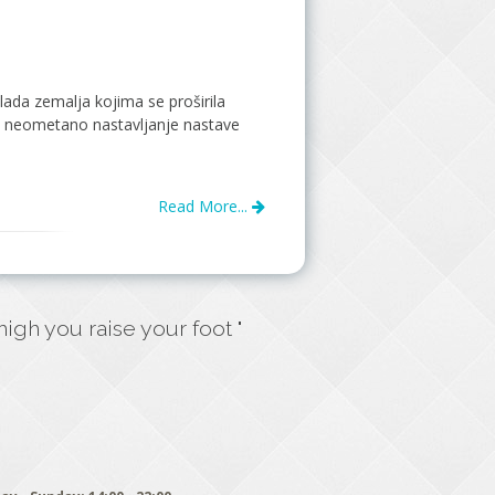
ada zemalja kojima se proširila
za neometano nastavljanje nastave
Read More...
gh you raise your foot "